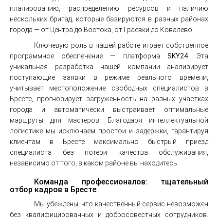
планированию, распределению ресурсов и наличию
нескольких бригад, которые базируются в разных районах
города — от Центра до Востокa, от Граевки до Ковалево.
Ключевую роль в нашей работе играет собственное
программное обеспечение — платформа
SKY24
. Эта
уникальная разработка нашей компании анализирует
поступающие заявки в режиме реального времени,
учитывает местоположение свободных специалистов в
Бресте, прогнозирует загруженность на разных участках
города и автоматически выстраивает оптимальные
маршруты для мастеров. Благодаря интеллектуальной
логистике мы исключаем простои и задержки, гарантируя
клиентам в Бресте максимально быстрый приезд
специалиста без потери качества обслуживания,
независимо от того, в каком районе вы находитесь.
Команда профессионалов: тщательный
отбор кадров в Бресте
Мы убеждены, что качественный сервис невозможен
без квалифицированных и добросовестных сотрудников.