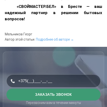
«СВОЙМАСТЕР.БЕЛ» в Бресте — ваш
надежный партнер в решении бытовых
вопросов!
Мельников Георг
Автор этой статьи.
Подробнее об авторе →
Перезвоним вам в течении минуты