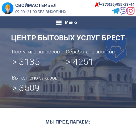
+375(25)955-23-44
СВОЙМАСТЕР.БЕЛ
09:00 - 21:00 БЕЗ ВЫХОДНЫХ
Меню
ЦЕНТР БЫТОВЫХ УСЛУГ БРЕСТ
Поступило запросов
Обработано звонков
> 3135
> 4251
Выполнено заказов
> 3509
МЫ ПРЕДЛАГАЕМ: