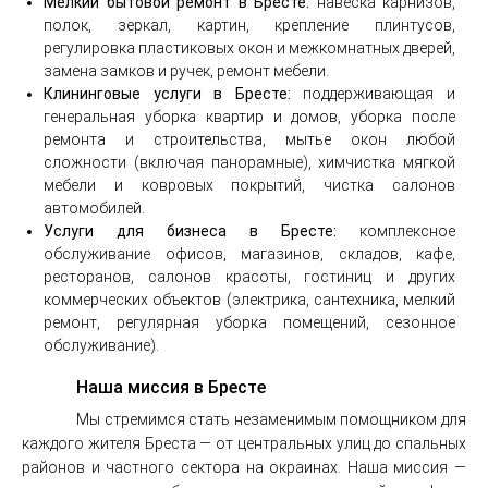
Мелкий бытовой ремонт в Бресте:
навеска карнизов,
полок, зеркал, картин, крепление плинтусов,
регулировка пластиковых окон и межкомнатных дверей,
замена замков и ручек, ремонт мебели.
Клининговые услуги в Бресте:
поддерживающая и
генеральная уборка квартир и домов, уборка после
ремонта и строительства, мытье окон любой
сложности (включая панорамные), химчистка мягкой
мебели и ковровых покрытий, чистка салонов
автомобилей.
Услуги для бизнеса в Бресте:
комплексное
обслуживание офисов, магазинов, складов, кафе,
ресторанов, салонов красоты, гостиниц и других
коммерческих объектов (электрика, сантехника, мелкий
ремонт, регулярная уборка помещений, сезонное
обслуживание).
Наша миссия в Бресте
Мы стремимся стать незаменимым помощником для
каждого жителя Бреста — от центральных улиц до спальных
районов и частного сектора на окраинах. Наша миссия —