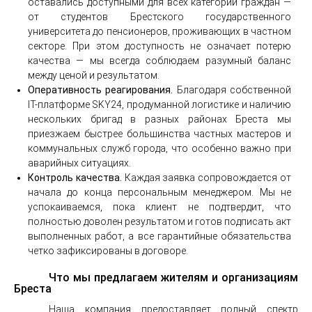
оставались доступными для всех категорий граждан —
от студентов Брестского государственного
университета до пенсионеров, проживающих в частном
секторе. При этом доступность не означает потерю
качества — мы всегда соблюдаем разумный баланс
между ценой и результатом.
Оперативность реагирования.
Благодаря собственной
IT-платформе SKY24, продуманной логистике и наличию
нескольких бригад в разных районах Бреста мы
приезжаем быстрее большинства частных мастеров и
коммунальных служб города, что особенно важно при
аварийных ситуациях.
Контроль качества.
Каждая заявка сопровождается от
начала до конца персональным менеджером. Мы не
успокаиваемся, пока клиент не подтвердит, что
полностью доволен результатом и готов подписать акт
выполненных работ, а все гарантийные обязательства
четко зафиксированы в договоре.
Что мы предлагаем жителям и организациям
Бреста
Наша компания предоставляет полный спектр