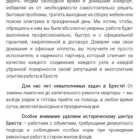
дарить людям свободное время и домашний комфорт,
избавляя их от необходимости самостоятельно решать
бытовые проблемы, тратить выходные на сборку мебели или
поиски электрика в праздничный день. Мы хотим, чтобы,
обращаясь к нам, вы были абсолютно уверены: работа будет
выполнена профессионально, быстро и с официальной
гарантией, закрепленной в договоре. Доверяя нам свои
домашние и офисные хлопоты, вы получаете не просто
исполнителя, а надежного партнера, который отвечает за
качество каждого соединения, каждого узла и каждой
убранной поверхности своей репутацией и многолетним
опытом работы в Бресте.
Для нас нет невыполнимых задач в Бресте!
От
замены лампочки до капитального ремонта квартиры — мы
всегда рядом и готовы прийти на помощь в любое время
суток, включая выходные и праздничные дни.
Особое внимание уделяем историческому центру
Бреста
— работаем с объектами, требующими деликатного
подхода и соблюдения особых норм при проведении
ремонтных работ в старом жилом фонде.