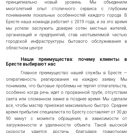
принципиально новый уровень. Мы объединили
многолетний опыт столичного сервиса с глубоким
пониманием локальных особенностей каждого города. В
Бресте наша команда работает с 2019 года, и за это время
мы успели заслужить доверие сотен местных жителей,
организаций и предприятий, став неотъемлемой частью
городской инфраструктуры бытового обслуживания в
областном центре.
Наши преимущества: почему клиенты в
Бресте выбирают нас
Главное преимущество нашей службы в Бресте —
оперативность реагирования на каждую заявку. Мы
понимаем, что бытовые проблемы не терпят отлагательств,
особенно когда речь идет о прорванной трубе, отсутствии
света или сломанном замке в позднее время. Мы сделали
всё, чтобы мастер приезжал максимально быстро. Среднее
время прибытия специалиста по Бресту составляет от 30 до
90 минут с момента обращения, в зависимости от
загруженности и удаленности объекта. Такой высокой
скорости удается достичь благодаря грамотному