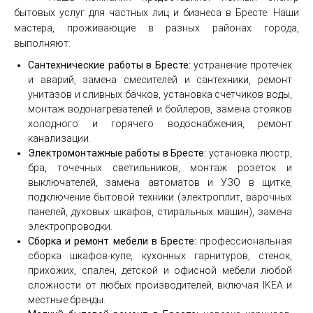
бытовых услуг для частных лиц и бизнеса в Бресте. Наши
мастера, проживающие в разных районах города,
выполняют:
Сантехнические работы в Бресте:
устранение протечек
и аварий, замена смесителей и сантехники, ремонт
унитазов и сливных бачков, установка счетчиков воды,
монтаж водонагревателей и бойлеров, замена стояков
холодного и горячего водоснабжения, ремонт
канализации.
Электромонтажные работы в Бресте:
установка люстр,
бра, точечных светильников, монтаж розеток и
выключателей, замена автоматов и УЗО в щитке,
подключение бытовой техники (электроплит, варочных
панелей, духовых шкафов, стиральных машин), замена
электропроводки.
Сборка и ремонт мебели в Бресте:
профессиональная
сборка шкафов-купе, кухонных гарнитуров, стенок,
прихожих, спален, детской и офисной мебели любой
сложности от любых производителей, включая IKEA и
местные бренды.